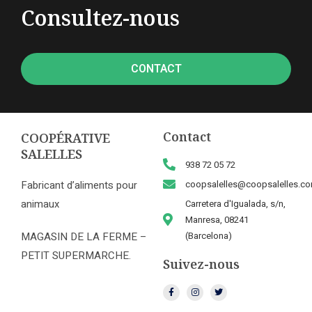
Consultez-nous
CONTACT
Contact
COOPÉRATIVE
SALELLES
938 72 05 72
Fabricant d’aliments pour
coopsalelles@coopsalelles.c
animaux
Carretera d'Igualada, s/n,
Manresa, 08241
MAGASIN DE LA FERME –
(Barcelona)
PETIT SUPERMARCHE.
Suivez-nous