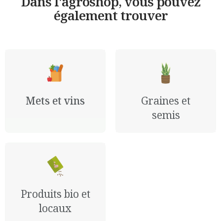
Dans l'agroshop, vous pouvez
également trouver
Mets et vins
Graines et
semis
Produits bio et
locaux