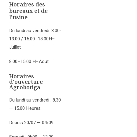
Horaires des
bureaux et de
l'usine
Du lundi au vendredi :8.00-
13.00 / 15.00- 18.00H–
Juillet
8.00–15.00 H–Aout
Horaires
d'ouverture
Agrobotiga
Du lundi au vendredi : 8.30
— 15.00 Heures
Depuis 20/07 — 04/09
Samedi : 9h00 – 13.30