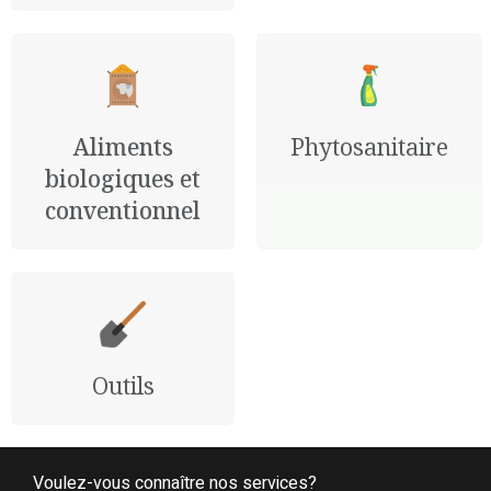
Aliments
Phytosanitaire
biologiques et
conventionnel
Outils
Voulez-vous connaître nos services?