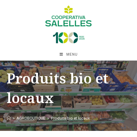
MENU
Produits bio et
locaux
>
AGROBOUTIQUE
>
Produits bio et locaux