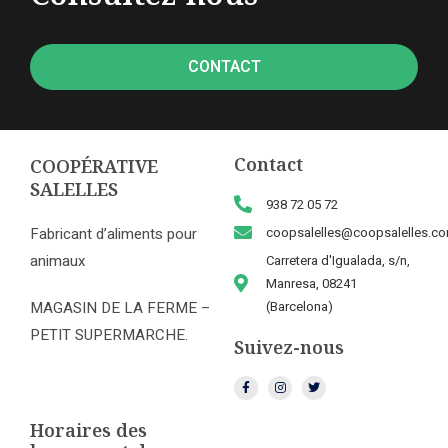
CONTACT
Contact
COOPÉRATIVE
SALELLES
938 72 05 72
Fabricant d’aliments pour
coopsalelles@coopsalelles.c
animaux
Carretera d'Igualada, s/n,
Manresa, 08241
MAGASIN DE LA FERME –
(Barcelona)
PETIT SUPERMARCHE.
Suivez-nous
Horaires des