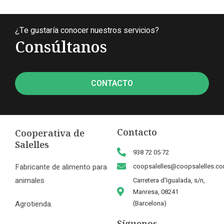
¿Te gustaría conocer nuestros servicios?
Consúltanos
CONTACTO
Contacto
Cooperativa de
Salelles
938 72 05 72
Fabricante de alimento para
coopsalelles@coopsalelles.c
animales
Carretera d'Igualada, s/n,
Manresa, 08241
Agrotienda.
(Barcelona)
Síguenos