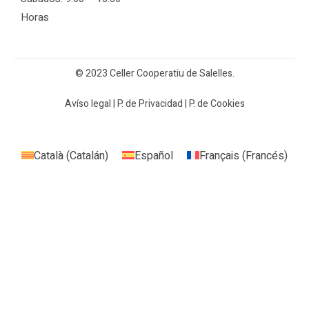
Horas
© 2023 Celler Cooperatiu de Salelles.
Avíso legal
|
P. de Privacidad
|
P. de Cookies
Català
(
Catalán
)
Español
Français
(
Francés
)