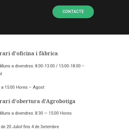
CONTACTE
ari d'oficina i fàbrica
illuns a divendres: 8.00-13.00 / 15.00-18.00 –
ol
0 a 15.00 Hores – Agost
rari d'obertura d'Agrobotiga
illuns a divendres: 8.30 — 15.00 Hores
de 20 Juliol fins 4 de Setembre