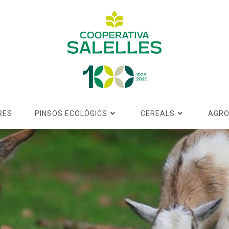
RES
PINSOS ECOLÒGICS
CEREALS
AGRO