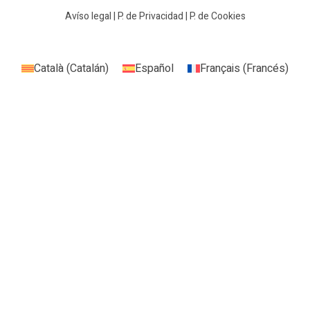
Avíso legal
|
P. de Privacidad
|
P. de Cookies
Català
(
Catalán
)
Español
Français
(
Francés
)