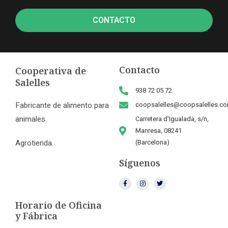
CONTACTO
Contacto
Cooperativa de
Salelles
938 72 05 72
Fabricante de alimento para
coopsalelles@coopsalelles.c
animales
Carretera d'Igualada, s/n,
Manresa, 08241
Agrotienda.
(Barcelona)
Síguenos
Horario de Oficina
y Fábrica