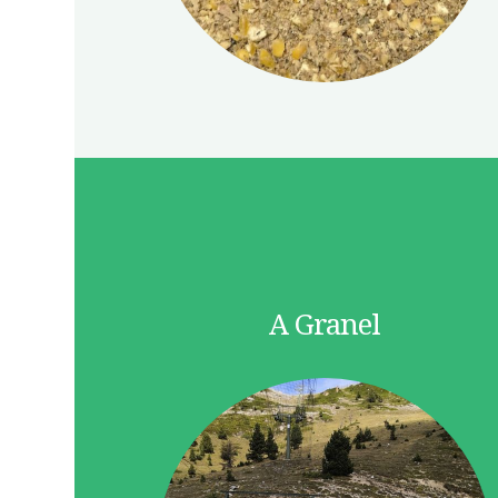
A Granel