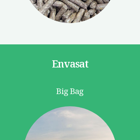
Envasat
Big Bag