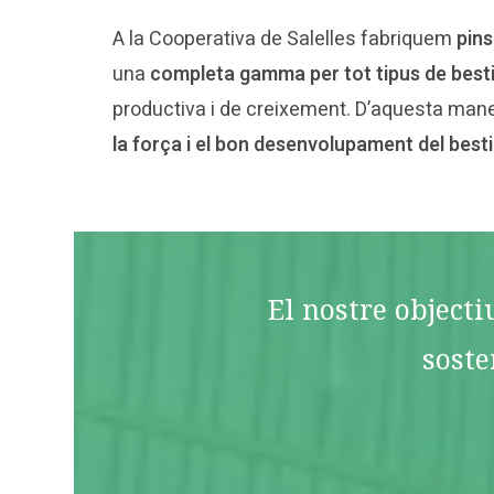
A la Cooperativa de Salelles fabriquem
pins
una
completa gamma per tot tipus de best
productiva i de creixement. D’aquesta ma
la força i el bon desenvolupament del besti
El nostre objecti
soste