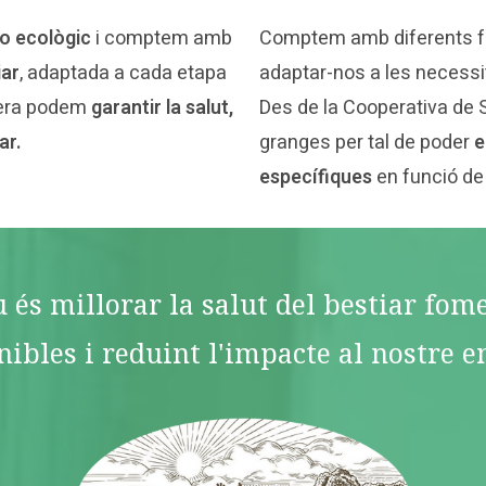
o ecològic
i comptem amb
Comptem amb diferents 
iar
, adaptada a cada etapa
adaptar-nos a les necessi
nera podem
garantir la salut,
Des de la Cooperativa de 
ar.
granges per tal de poder
e
específiques
en funció de
u és millorar la salut del bestiar fo
nibles i reduint l'impacte al nostre e