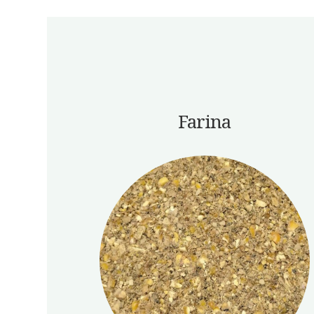
Farina