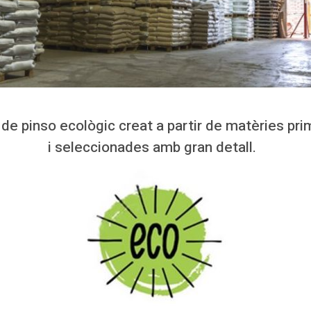
 de pinso ecològic creat a partir de matèries prim
i seleccionades amb gran detall.