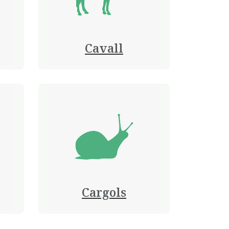
Cavall
Cargols