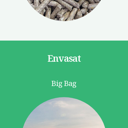
Envasat
Big Bag