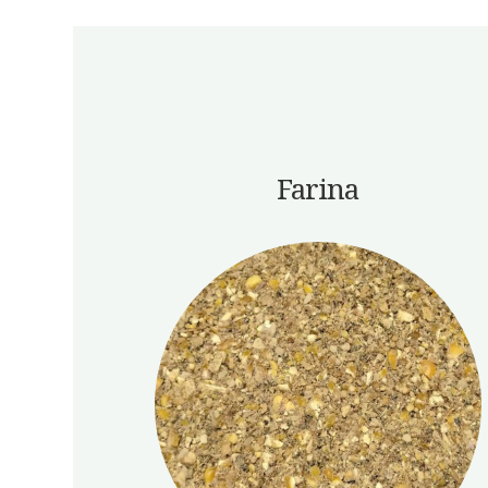
Farina