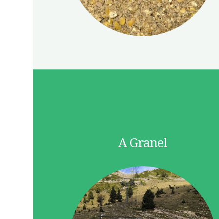
A Granel