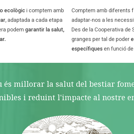
o ecològic
i comptem amb
Comptem amb diferents 
iar
, adaptada a cada etapa
adaptar-nos a les necessi
nera podem
garantir la salut,
Des de la Cooperativa de 
ar.
granges per tal de poder
e
específiques
en funció de
u és millorar la salut del bestiar fo
nibles i reduint l'impacte al nostre e