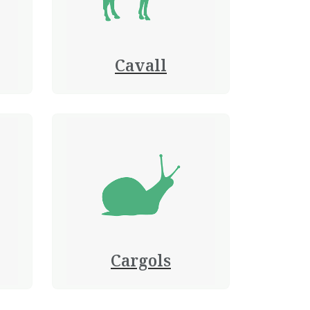
Cavall
Cargols