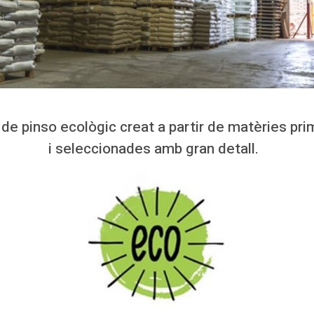
 de pinso ecològic creat a partir de matèries prim
i seleccionades amb gran detall.