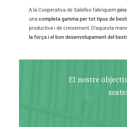
A la Cooperativa de Salelles fabriquem
pins
una
completa gamma per tot tipus de best
productiva i de creixement. D’aquesta ma
la força i el bon desenvolupament del besti
El nostre objecti
soste