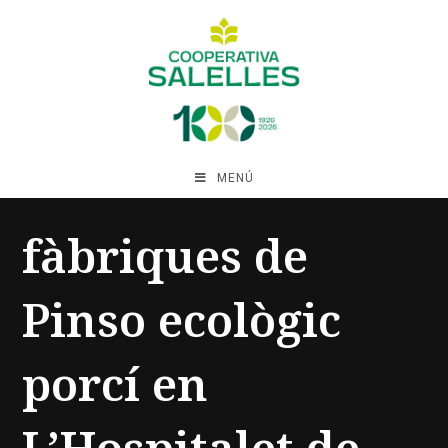
MENÚ
fàbriques de
Pinso ecològic
porcí en
L’Hospitalet de