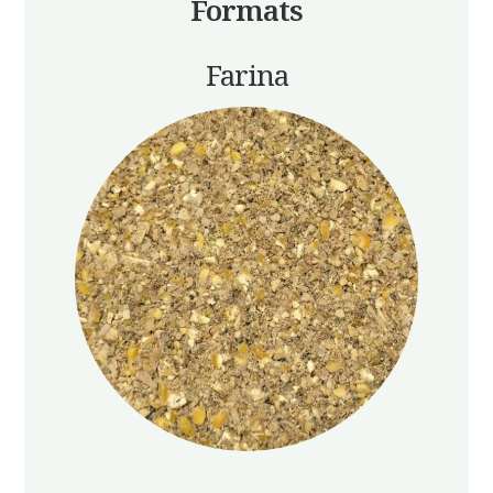
Formats
Farina