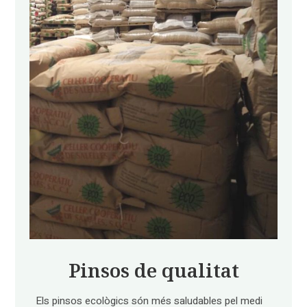
Pinsos de qualitat
Els pinsos ecològics són més saludables pel medi