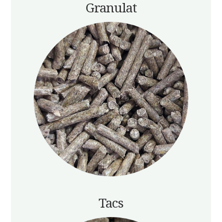
Granulat
Tacs