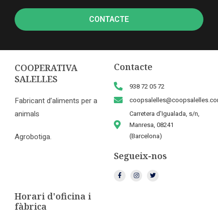
CONTACTE
Contacte
COOPERATIVA
SALELLES
938 72 05 72
Fabricant d’aliments per a
coopsalelles@coopsalelles.c
animals
Carretera d'Igualada, s/n,
Manresa, 08241
Agrobotiga.
(Barcelona)
Segueix-nos
Horari d'oficina i
fàbrica