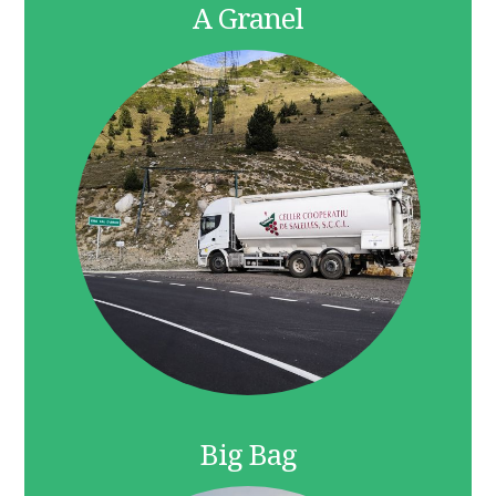
A Granel
Big Bag