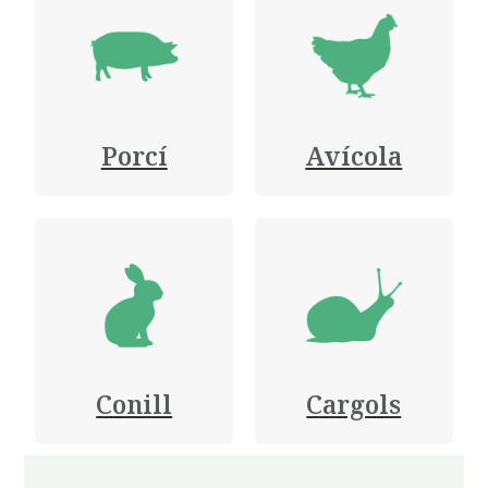
Porcí
Avícola
Conill
Cargols