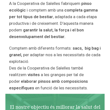
A la Cooperativa de Salelles fabriquem
pinso
ecològic
i comptem amb una
completa gamma
per tot tipus de bestiar
, adaptada a cada etapa
productiva i de creixement. D’aquesta manera
podem
garantir la salut, la força i el bon
desenvolupament del bestiar.
Comptem amb diferents formats:
sacs, big bag i
granel,
per adaptar-nos a les necessitats de cada
explotació.
Des de la Cooperativa de Salelles també
realitzem
visites
a les granges per tal de
poder
elaborar pinsos amb composicions
específiques
en funció de les necessitats.
El nostre objectiu és millorar la salut del