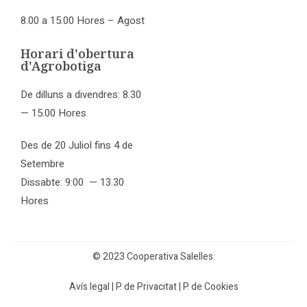
8.00 a 15.00 Hores – Agost
Horari d'obertura
d'Agrobotiga
De dilluns a divendres: 8.30
— 15.00 Hores
Des de 20 Juliol fins 4 de
Setembre
Dissabte: 9:00 — 13.30
Hores
© 2023 Cooperativa Salelles.
Avís legal
|
P. de Privacitat
|
P. de Cookies