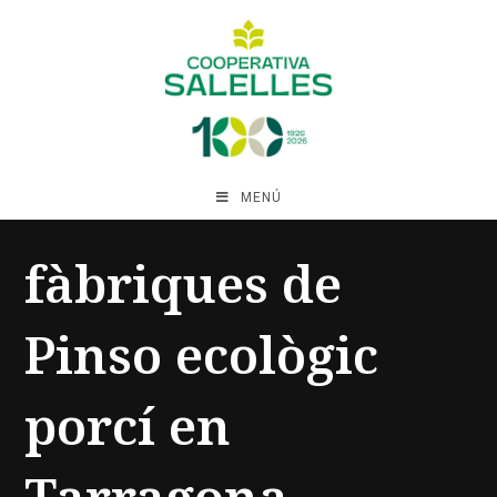
MENÚ
fàbriques de
Pinso ecològic
porcí en
Tarragona