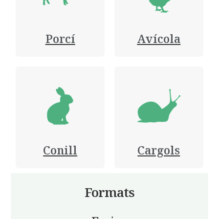
Porcí
Avícola
Conill
Cargols
Formats