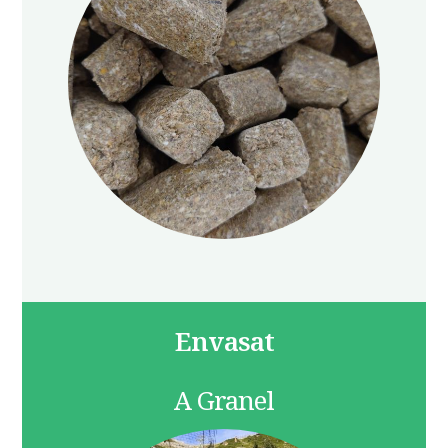
Envasat
A Granel