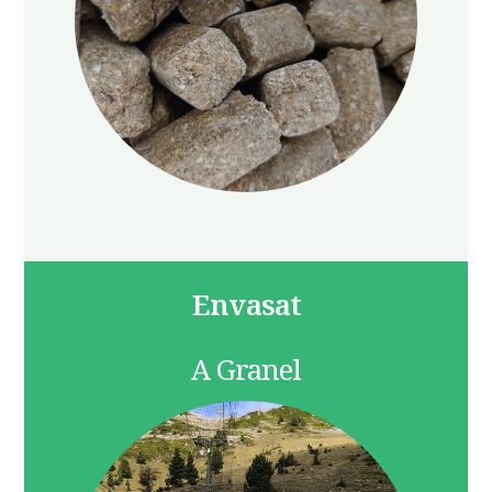
Envasat
A Granel