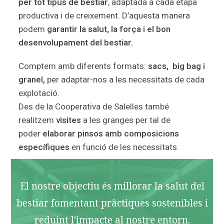
per tot tipus de bestiar
, adaptada a cada etapa
productiva i de creixement. D’aquesta manera
podem
garantir la salut, la força i el bon
desenvolupament del bestiar.
Comptem amb diferents formats:
sacs, big bag i
granel,
per adaptar-nos a les necessitats de cada
explotació.
Des de la Cooperativa de Salelles també
realitzem
visites
a les granges per tal de
poder
elaborar pinsos amb composicions
específiques
en funció de les necessitats.
El nostre objectiu és millorar la salut del
bestiar fomentant pràctiques sostenibles i
reduint l'impacte al nostre entorn.