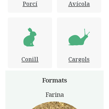
Porcí
Avícola
Conill
Cargols
Formats
Farina