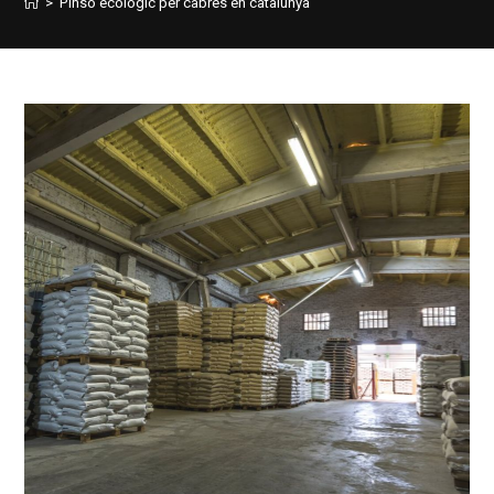
>
Pinso ecològic per cabres en catalunya