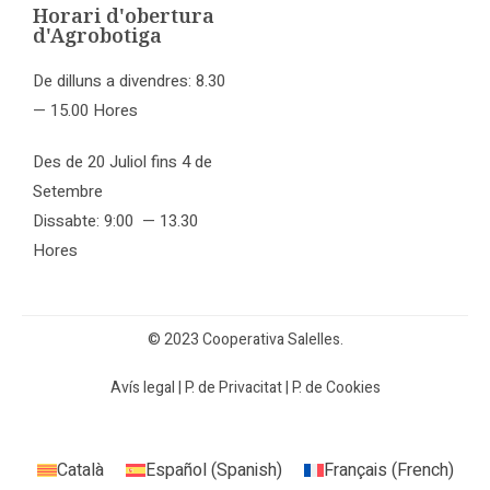
Horari d'obertura
d'Agrobotiga
De dilluns a divendres: 8.30
— 15.00 Hores
Des de 20 Juliol fins 4 de
Setembre
Dissabte: 9:00 — 13.30
Hores
© 2023 Cooperativa Salelles.
Avís legal
|
P. de Privacitat
|
P. de Cookies
Català
Español
(
Spanish
)
Français
(
French
)