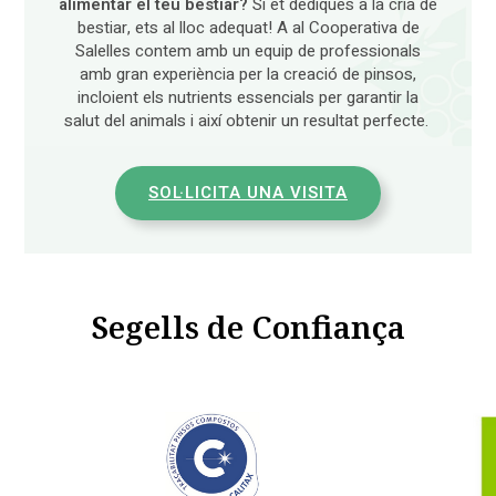
alimentar el teu bestiar?
Si et dediques a la cria de
bestiar, ets al lloc adequat! A al Cooperativa de
Salelles contem amb un equip de professionals
amb gran experiència per la creació de pinsos,
incloient els nutrients essencials per garantir la
salut del animals i així obtenir un resultat perfecte.
SOL·LICITA UNA VISITA
Segells de Confiança