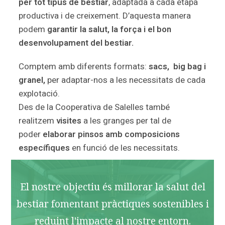
per tot tipus de bestiar
, adaptada a cada etapa
productiva i de creixement. D’aquesta manera
podem
garantir la salut, la força i el bon
desenvolupament del bestiar.
Comptem amb diferents formats:
sacs, big bag i
granel,
per adaptar-nos a les necessitats de cada
explotació.
Des de la Cooperativa de Salelles també
realitzem
visites
a les granges per tal de
poder
elaborar pinsos amb composicions
específiques
en funció de les necessitats.
El nostre objectiu és millorar la salut del
bestiar fomentant pràctiques sostenibles i
reduint l'impacte al nostre entorn.