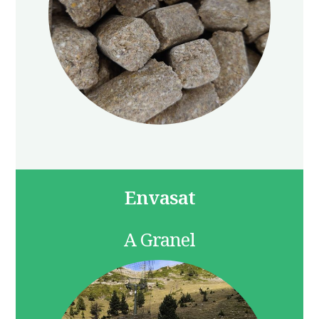
Envasat
A Granel