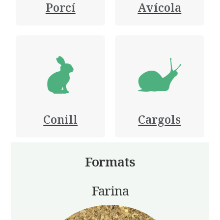
Porcí
Avícola
Conill
Cargols
Formats
Farina