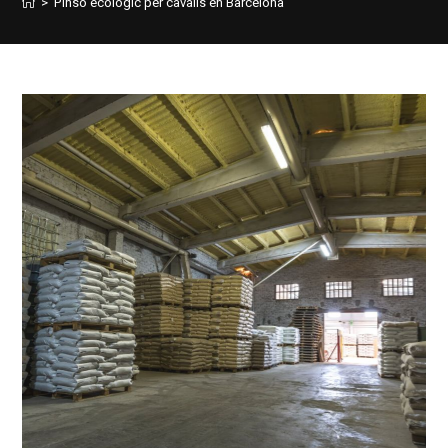
>
Pinso ecològic per cavalls en Barcelona