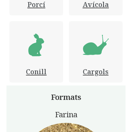
Porcí
Avícola
Conill
Cargols
Formats
Farina