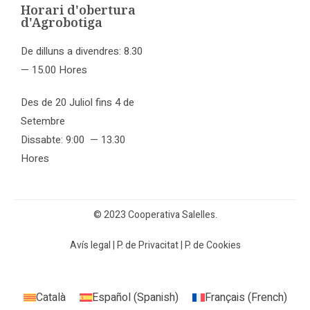
Horari d'obertura
d'Agrobotiga
De dilluns a divendres: 8.30
— 15.00 Hores
Des de 20 Juliol fins 4 de
Setembre
Dissabte: 9:00 — 13.30
Hores
© 2023 Cooperativa Salelles.
Avís legal
|
P. de Privacitat
|
P. de Cookies
Català
Español
(
Spanish
)
Français
(
French
)