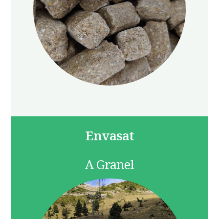
Envasat
A Granel