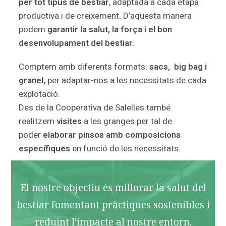
per tot tipus de bestiar
, adaptada a cada etapa
productiva i de creixement. D’aquesta manera
podem
garantir la salut, la força i el bon
desenvolupament del bestiar.
Comptem amb diferents formats:
sacs, big bag i
granel,
per adaptar-nos a les necessitats de cada
explotació.
Des de la Cooperativa de Salelles també
realitzem
visites
a les granges per tal de
poder
elaborar pinsos amb composicions
específiques
en funció de les necessitats.
El nostre objectiu és millorar la salut del
bestiar fomentant pràctiques sostenibles i
reduint l'impacte al nostre entorn.