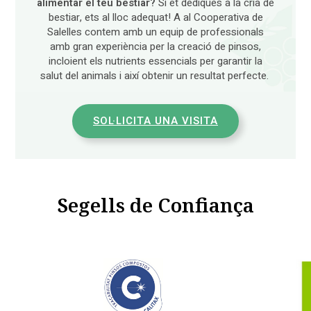
alimentar el teu bestiar?
Si et dediques a la cria de
bestiar, ets al lloc adequat! A al Cooperativa de
Salelles contem amb un equip de professionals
amb gran experiència per la creació de pinsos,
incloient els nutrients essencials per garantir la
salut del animals i així obtenir un resultat perfecte.
SOL·LICITA UNA VISITA
Segells de Confiança