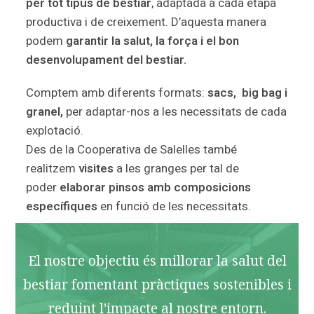
per tot tipus de bestiar
, adaptada a cada etapa
productiva i de creixement. D’aquesta manera
podem
garantir la salut, la força i el bon
desenvolupament del bestiar.
Comptem amb diferents formats:
sacs, big bag i
granel,
per adaptar-nos a les necessitats de cada
explotació.
Des de la Cooperativa de Salelles també
realitzem
visites
a les granges per tal de
poder
elaborar pinsos amb composicions
específiques
en funció de les necessitats.
El nostre objectiu és millorar la salut del
bestiar fomentant pràctiques sostenibles i
reduint l'impacte al nostre entorn.