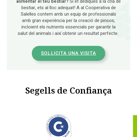
alimentar el teu bestiar?
Si et dediques a la cria de
bestiar, ets al lloc adequat! A al Cooperativa de
Salelles contem amb un equip de professionals
amb gran experiència per la creació de pinsos,
incloient els nutrients essencials per garantir la
salut del animals i així obtenir un resultat perfecte.
SOL·LICITA UNA VISITA
Segells de Confiança