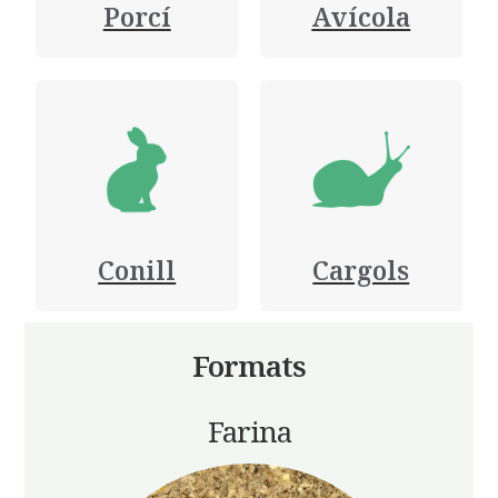
Porcí
Avícola
Conill
Cargols
Formats
Farina