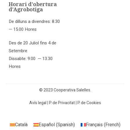
Horari d'obertura
d'Agrobotiga
De dilluns a divendres: 8.30
— 15.00 Hores
Des de 20 Juliol fins 4 de
Setembre
Dissabte: 9:00 — 13.30
Hores
© 2023 Cooperativa Salelles.
Avís legal
|
P. de Privacitat
|
P. de Cookies
Català
Español
(
Spanish
)
Français
(
French
)