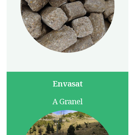
Envasat
A Granel