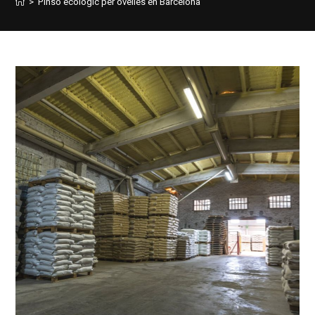
>
Pinso ecològic per ovelles en Barcelona