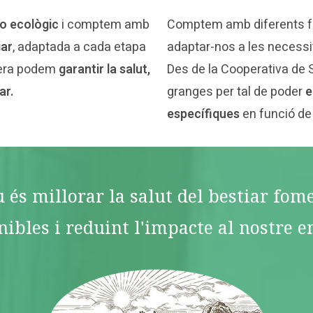
o ecològic
i comptem amb
Comptem amb diferents 
iar
, adaptada a cada etapa
adaptar-nos a les necessi
nera podem
garantir la salut,
Des de la Cooperativa de 
ar.
granges per tal de poder
e
específiques
en funció de
u és millorar la salut del bestiar fo
nibles i reduint l'impacte al nostre e