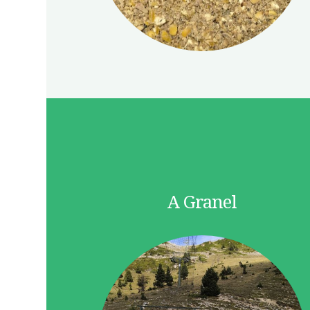
A Granel