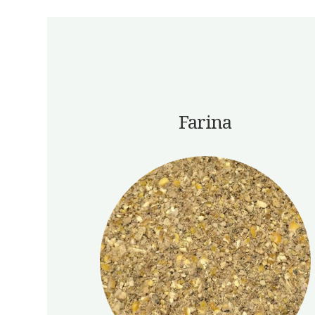
Farina