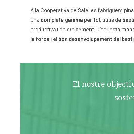
A la Cooperativa de Salelles fabriquem
pins
una
completa gamma per tot tipus de best
productiva i de creixement. D’aquesta ma
la força i el bon desenvolupament del besti
El nostre objecti
soste