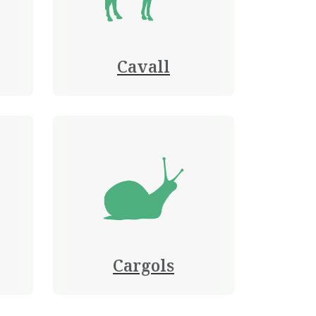
Cavall
Cargols