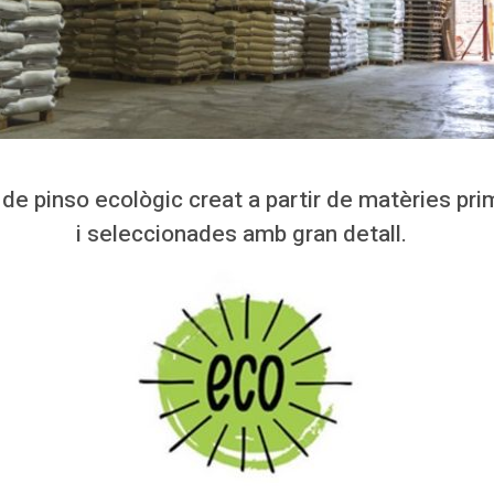
 de pinso ecològic creat a partir de matèries prim
i seleccionades amb gran detall.