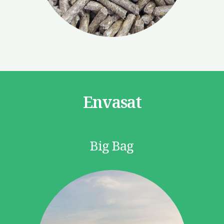
Envasat
Big Bag