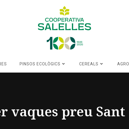
RES
PINSOS ECOLÒGICS
CEREALS
AGRO
er vaques preu Sant 