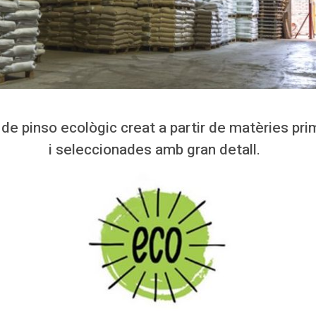
 de pinso ecològic creat a partir de matèries prim
i seleccionades amb gran detall.