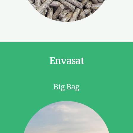
Envasat
Big Bag