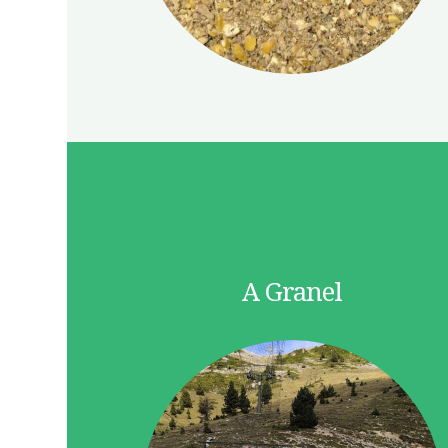
A Granel