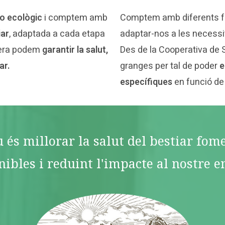
o ecològic
i comptem amb
Comptem amb diferents 
iar
, adaptada a cada etapa
adaptar-nos a les necessi
nera podem
garantir la salut,
Des de la Cooperativa de 
ar.
granges per tal de poder
e
específiques
en funció de
u és millorar la salut del bestiar fo
nibles i reduint l'impacte al nostre e