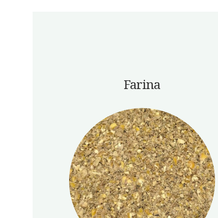
Farina