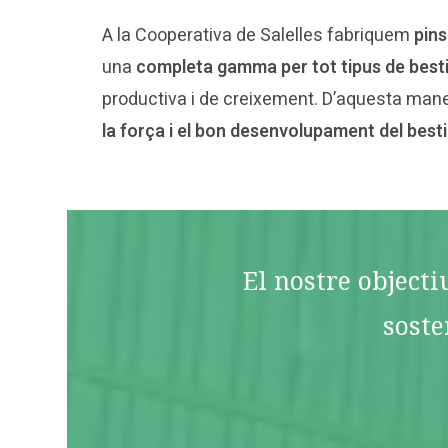
A la Cooperativa de Salelles fabriquem
pins
una
completa gamma per tot tipus de best
productiva i de creixement. D’aquesta ma
la força i el bon desenvolupament del besti
El nostre objecti
soste