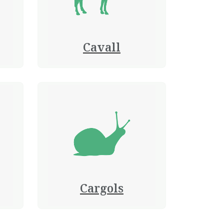
Cavall
Cargols