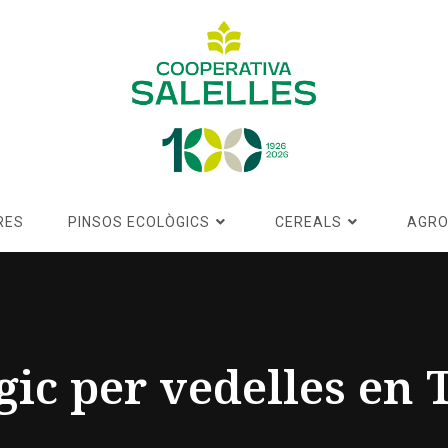
RES
PINSOS ECOLÒGICS
CEREALS
AGRO
gic per vedelles en