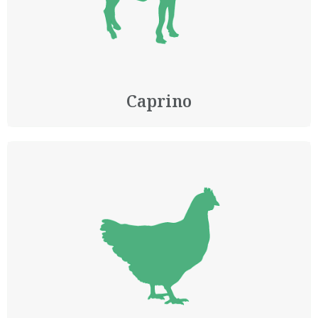
Caprino