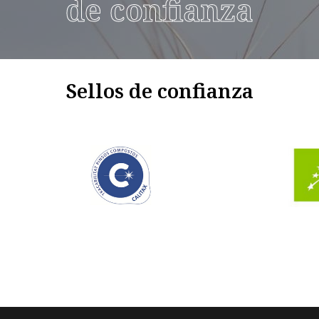
de confianza
Sellos de confianza