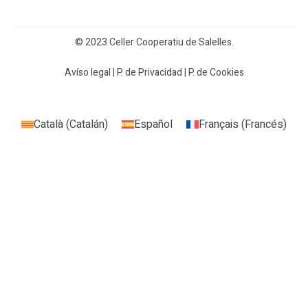
© 2023 Celler Cooperatiu de Salelles.
Avíso legal
|
P. de Privacidad
|
P. de Cookies
Català
(
Catalán
)
Español
Français
(
Francés
)