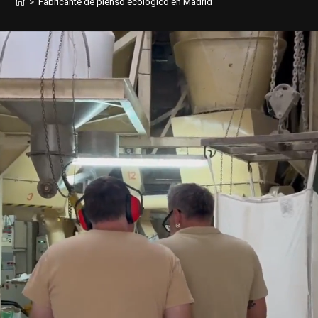
>
Fabricante de pienso ecológico en Madrid