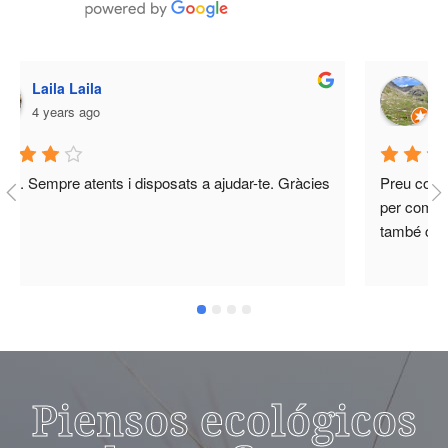
Laila Laila
4 years ago
Molt bé. Sempre atents i disposats a ajudar-te. Gràcies
Piensos ecológicos