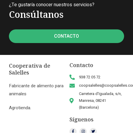
¿Te gustaría conocer nuestros servicios?
Consúltanos
CONTACTO
Contacto
Cooperativa de
Salelles
938 72 05 72
Fabricante de alimento para
coopsalelles@coopsalelles.c
animales
Carretera d'Igualada, s/n,
Manresa, 08241
Agrotienda.
(Barcelona)
Síguenos